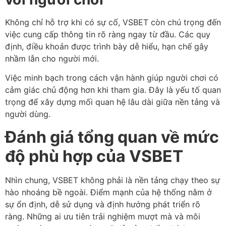
Không chỉ hỗ trợ khi có sự cố, VSBET còn chú trọng đến
việc cung cấp thông tin rõ ràng ngay từ đầu. Các quy
định, điều khoản được trình bày dễ hiểu, hạn chế gây
nhầm lẫn cho người mới.
Việc minh bạch trong cách vận hành giúp người chơi có
cảm giác chủ động hơn khi tham gia. Đây là yếu tố quan
trọng để xây dựng mối quan hệ lâu dài giữa nền tảng và
người dùng.
Đánh giá tổng quan về mức
độ phù hợp của VSBET
Nhìn chung, VSBET không phải là nền tảng chạy theo sự
hào nhoáng bề ngoài. Điểm mạnh của hệ thống nằm ở
sự ổn định, dễ sử dụng và định hướng phát triển rõ
ràng. Những ai ưu tiên trải nghiệm mượt mà và môi