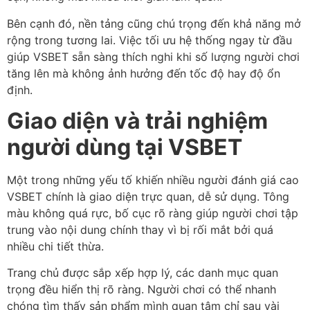
Bên cạnh đó, nền tảng cũng chú trọng đến khả năng mở
rộng trong tương lai. Việc tối ưu hệ thống ngay từ đầu
giúp VSBET sẵn sàng thích nghi khi số lượng người chơi
tăng lên mà không ảnh hưởng đến tốc độ hay độ ổn
định.
Giao diện và trải nghiệm
người dùng tại VSBET
Một trong những yếu tố khiến nhiều người đánh giá cao
VSBET chính là giao diện trực quan, dễ sử dụng. Tông
màu không quá rực, bố cục rõ ràng giúp người chơi tập
trung vào nội dung chính thay vì bị rối mắt bởi quá
nhiều chi tiết thừa.
Trang chủ được sắp xếp hợp lý, các danh mục quan
trọng đều hiển thị rõ ràng. Người chơi có thể nhanh
chóng tìm thấy sản phẩm mình quan tâm chỉ sau vài