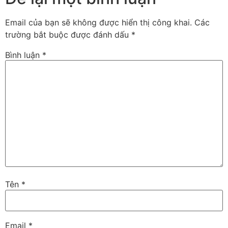
Email của bạn sẽ không được hiển thị công khai.
Các
trường bắt buộc được đánh dấu
*
Bình luận
*
Tên
*
Email
*