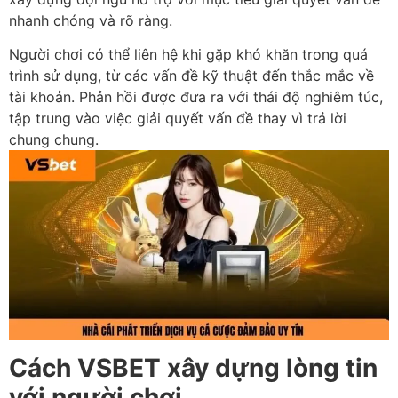
nhanh chóng và rõ ràng.
Người chơi có thể liên hệ khi gặp khó khăn trong quá
trình sử dụng, từ các vấn đề kỹ thuật đến thắc mắc về
tài khoản. Phản hồi được đưa ra với thái độ nghiêm túc,
tập trung vào việc giải quyết vấn đề thay vì trả lời
chung chung.
Cách VSBET xây dựng lòng tin
với người chơi