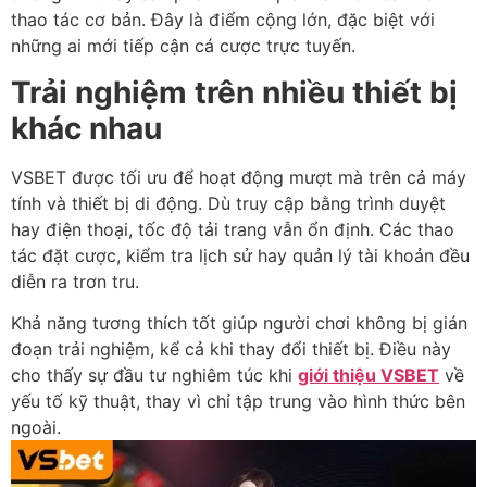
thao tác cơ bản. Đây là điểm cộng lớn, đặc biệt với
những ai mới tiếp cận cá cược trực tuyến.
Trải nghiệm trên nhiều thiết bị
khác nhau
VSBET được tối ưu để hoạt động mượt mà trên cả máy
tính và thiết bị di động. Dù truy cập bằng trình duyệt
hay điện thoại, tốc độ tải trang vẫn ổn định. Các thao
tác đặt cược, kiểm tra lịch sử hay quản lý tài khoản đều
diễn ra trơn tru.
Khả năng tương thích tốt giúp người chơi không bị gián
đoạn trải nghiệm, kể cả khi thay đổi thiết bị. Điều này
cho thấy sự đầu tư nghiêm túc khi
giới thiệu VSBET
về
yếu tố kỹ thuật, thay vì chỉ tập trung vào hình thức bên
ngoài.