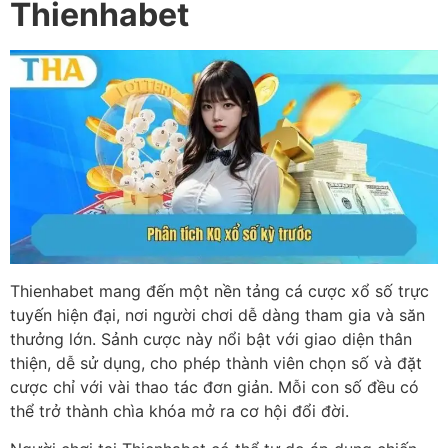
Thienhabet
Thienhabet mang đến một nền tảng cá cược xổ số trực
tuyến hiện đại, nơi người chơi dễ dàng tham gia và săn
thưởng lớn. Sảnh cược này nổi bật với giao diện thân
thiện, dễ sử dụng, cho phép thành viên chọn số và đặt
cược chỉ với vài thao tác đơn giản. Mỗi con số đều có
thể trở thành chìa khóa mở ra cơ hội đổi đời.