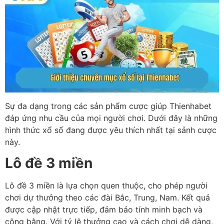
Sự đa dạng trong các sản phẩm cược giúp Thienhabet
đáp ứng nhu cầu của mọi người chơi. Dưới đây là những
hình thức xổ số đang được yêu thích nhất tại sảnh cược
này.
Lô đề 3 miền
Lô đề 3 miền là lựa chọn quen thuộc, cho phép người
chơi dự thưởng theo các đài Bắc, Trung, Nam. Kết quả
được cập nhật trực tiếp, đảm bảo tính minh bạch và
công bằng. Với tỷ lệ thưởng cao và cách chơi dễ dàng,