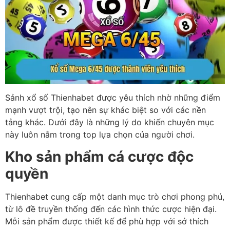
Sảnh xổ số Thienhabet được yêu thích nhờ những điểm
mạnh vượt trội, tạo nên sự khác biệt so với các nền
tảng khác. Dưới đây là những lý do khiến chuyên mục
này luôn nằm trong top lựa chọn của người chơi.
Kho sản phẩm cá cược độc
quyền
Thienhabet cung cấp một danh mục trò chơi phong phú,
từ lô đề truyền thống đến các hình thức cược hiện đại.
Mỗi sản phẩm được thiết kế để phù hợp với sở thích