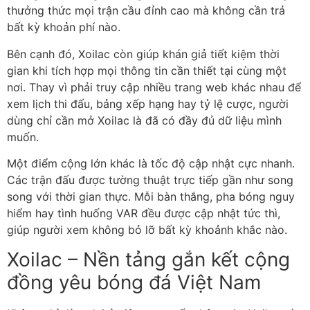
thưởng thức mọi trận cầu đỉnh cao mà không cần trả
bất kỳ khoản phí nào.
Bên cạnh đó, Xoilac còn giúp khán giả tiết kiệm thời
gian khi tích hợp mọi thông tin cần thiết tại cùng một
nơi. Thay vì phải truy cập nhiều trang web khác nhau để
xem lịch thi đấu, bảng xếp hạng hay tỷ lệ cược, người
dùng chỉ cần mở Xoilac là đã có đầy đủ dữ liệu mình
muốn.
Một điểm cộng lớn khác là tốc độ cập nhật cực nhanh.
Các trận đấu được tường thuật trực tiếp gần như song
song với thời gian thực. Mỗi bàn thắng, pha bóng nguy
hiểm hay tình huống VAR đều được cập nhật tức thì,
giúp người xem không bỏ lỡ bất kỳ khoảnh khắc nào.
Xoilac – Nền tảng gắn kết cộng
đồng yêu bóng đá Việt Nam