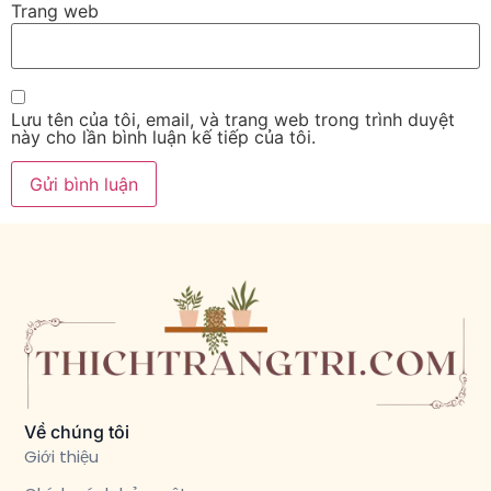
Trang web
Lưu tên của tôi, email, và trang web trong trình duyệt
này cho lần bình luận kế tiếp của tôi.
Về chúng tôi
Giới thiệu