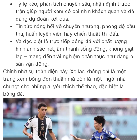
Tỷ lệ kèo, phân tích chuyên sâu, nhận định trước
trận giúp người xem có cái nhìn khách quan và dễ
dàng dự đoán kết quả.
Tin tức nóng hổi về chuyển nhượng, phong độ cầu
thủ, huấn luyện viên hay chiến thuật thi đấu.
Và đặc biệt là trực tiếp bóng đá với chất lượng
hình ảnh sắc nét, âm thanh sống động, không giật
lag – mang đến trải nghiệm chân thực như đang ở
sân vận động.
Chính nhờ sự toàn diện này, Xoilac không chỉ là một
trang xem bóng đơn thuần mà còn là một “ngôi nhà
chung” cho những ai yêu thích thể thao, đặc biệt là
bóng đá.