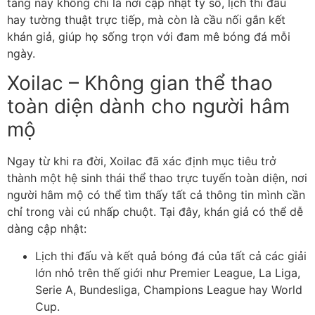
tảng này không chỉ là nơi cập nhật tỷ số, lịch thi đấu
hay tường thuật trực tiếp, mà còn là cầu nối gắn kết
khán giả, giúp họ sống trọn với đam mê bóng đá mỗi
ngày.
Xoilac – Không gian thể thao
toàn diện dành cho người hâm
mộ
Ngay từ khi ra đời, Xoilac đã xác định mục tiêu trở
thành một hệ sinh thái thể thao trực tuyến toàn diện, nơi
người hâm mộ có thể tìm thấy tất cả thông tin mình cần
chỉ trong vài cú nhấp chuột. Tại đây, khán giả có thể dễ
dàng cập nhật:
Lịch thi đấu và kết quả bóng đá của tất cả các giải
lớn nhỏ trên thế giới như Premier League, La Liga,
Serie A, Bundesliga, Champions League hay World
Cup.