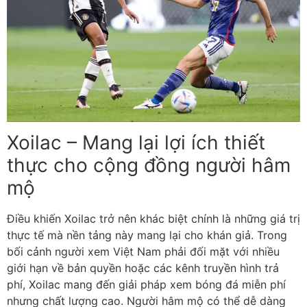
Xoilac – Mang lại lợi ích thiết
thực cho cộng đồng người hâm
mộ
Điều khiến Xoilac trở nên khác biệt chính là những giá trị
thực tế mà nền tảng này mang lại cho khán giả. Trong
bối cảnh người xem Việt Nam phải đối mặt với nhiều
giới hạn về bản quyền hoặc các kênh truyền hình trả
phí, Xoilac mang đến giải pháp xem bóng đá miễn phí
nhưng chất lượng cao. Người hâm mộ có thể dễ dàng