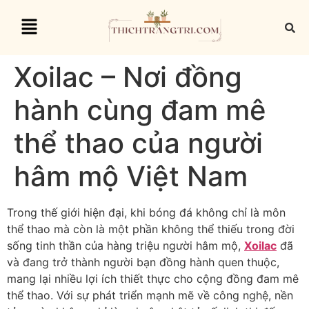
Xoilac – Nơi đồng
hành cùng đam mê
thể thao của người
hâm mộ Việt Nam
Trong thế giới hiện đại, khi bóng đá không chỉ là môn
thể thao mà còn là một phần không thể thiếu trong đời
sống tinh thần của hàng triệu người hâm mộ,
Xoilac
đã
và đang trở thành người bạn đồng hành quen thuộc,
mang lại nhiều lợi ích thiết thực cho cộng đồng đam mê
thể thao. Với sự phát triển mạnh mẽ về công nghệ, nền