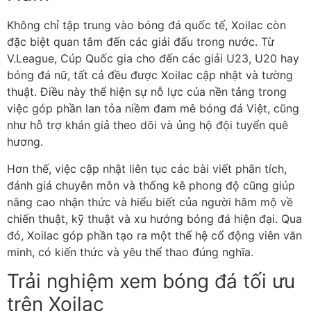
Không chỉ tập trung vào bóng đá quốc tế, Xoilac còn
đặc biệt quan tâm đến các giải đấu trong nước. Từ
V.League, Cúp Quốc gia cho đến các giải U23, U20 hay
bóng đá nữ, tất cả đều được Xoilac cập nhật và tường
thuật. Điều này thể hiện sự nỗ lực của nền tảng trong
việc góp phần lan tỏa niềm đam mê bóng đá Việt, cũng
như hỗ trợ khán giả theo dõi và ủng hộ đội tuyển quê
hương.
Hơn thế, việc cập nhật liên tục các bài viết phân tích,
đánh giá chuyên môn và thống kê phong độ cũng giúp
nâng cao nhận thức và hiểu biết của người hâm mộ về
chiến thuật, kỹ thuật và xu hướng bóng đá hiện đại. Qua
đó, Xoilac góp phần tạo ra một thế hệ cổ động viên văn
minh, có kiến thức và yêu thể thao đúng nghĩa.
Trải nghiệm xem bóng đá tối ưu
trên Xoilac