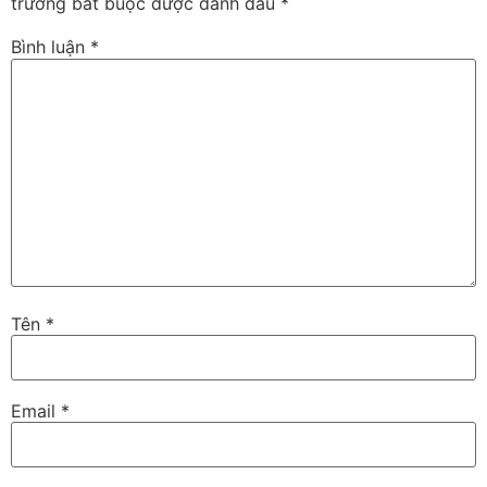
trường bắt buộc được đánh dấu
*
Bình luận
*
Tên
*
Email
*