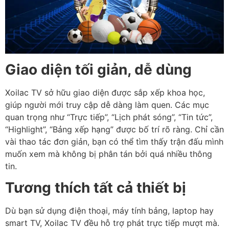
Giao diện tối giản, dễ dùng
Xoilac TV sở hữu giao diện được sắp xếp khoa học,
giúp người mới truy cập dễ dàng làm quen. Các mục
quan trọng như “Trực tiếp”, “Lịch phát sóng”, “Tin tức”,
“Highlight”, “Bảng xếp hạng” được bố trí rõ ràng. Chỉ cần
vài thao tác đơn giản, bạn có thể tìm thấy trận đấu mình
muốn xem mà không bị phân tán bởi quá nhiều thông
tin.
Tương thích tất cả thiết bị
Dù bạn sử dụng điện thoại, máy tính bảng, laptop hay
smart TV, Xoilac TV đều hỗ trợ phát trực tiếp mượt mà.