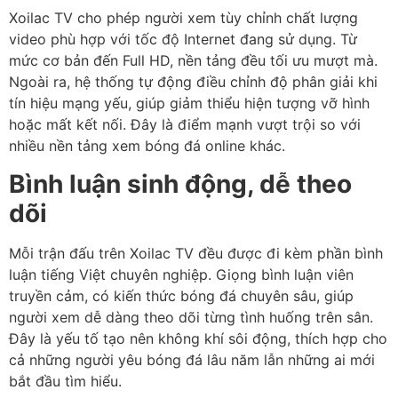
Xoilac TV cho phép người xem tùy chỉnh chất lượng
video phù hợp với tốc độ Internet đang sử dụng. Từ
mức cơ bản đến Full HD, nền tảng đều tối ưu mượt mà.
Ngoài ra, hệ thống tự động điều chỉnh độ phân giải khi
tín hiệu mạng yếu, giúp giảm thiểu hiện tượng vỡ hình
hoặc mất kết nối. Đây là điểm mạnh vượt trội so với
nhiều nền tảng xem bóng đá online khác.
Bình luận sinh động, dễ theo
dõi
Mỗi trận đấu trên Xoilac TV đều được đi kèm phần bình
luận tiếng Việt chuyên nghiệp. Giọng bình luận viên
truyền cảm, có kiến thức bóng đá chuyên sâu, giúp
người xem dễ dàng theo dõi từng tình huống trên sân.
Đây là yếu tố tạo nên không khí sôi động, thích hợp cho
cả những người yêu bóng đá lâu năm lẫn những ai mới
bắt đầu tìm hiểu.