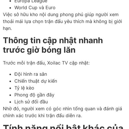
Europa League
World Cup và Euro
Việc sở hữu kho nội dung phong phú giúp người xem
thoải mái lựa chọn trận đấu yêu thích mà không bị giới
hạn.
Thông tin cập nhật nhanh
trước giờ bóng lăn
Trước mỗi trận đấu, Xoilac TV cập nhật:
Đội hình ra sân
Chiến thuật dự kiến
Tỷ lệ kèo
Phong độ gần đây
Lịch sử đối đầu
Nhờ đó, người xem có góc nhìn tổng quan và đánh giá
chính xác trước khi trận đấu diễn ra.
Tính năng nổi bật khác của