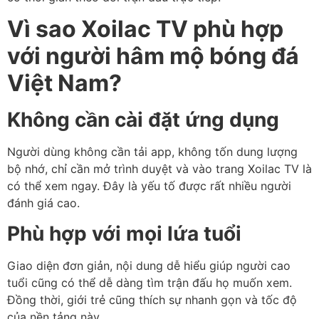
Vì sao Xoilac TV phù hợp
với người hâm mộ bóng đá
Việt Nam?
Không cần cài đặt ứng dụng
Người dùng không cần tải app, không tốn dung lượng
bộ nhớ, chỉ cần mở trình duyệt và vào trang Xoilac TV là
có thể xem ngay. Đây là yếu tố được rất nhiều người
đánh giá cao.
Phù hợp với mọi lứa tuổi
Giao diện đơn giản, nội dung dễ hiểu giúp người cao
tuổi cũng có thể dễ dàng tìm trận đấu họ muốn xem.
Đồng thời, giới trẻ cũng thích sự nhanh gọn và tốc độ
của nền tảng này.