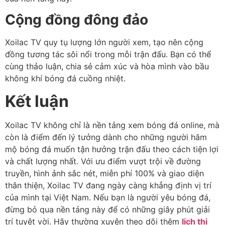
Cộng đồng đông đảo
Xoilac TV quy tụ lượng lớn người xem, tạo nên cộng
đồng tương tác sôi nổi trong mỗi trận đấu. Bạn có thể
cùng thảo luận, chia sẻ cảm xúc và hòa mình vào bầu
không khí bóng đá cuồng nhiệt.
Kết luận
Xoilac TV không chỉ là nền tảng xem bóng đá online, mà
còn là điểm đến lý tưởng dành cho những người hâm
mộ bóng đá muốn tận hưởng trận đấu theo cách tiện lợi
và chất lượng nhất. Với ưu điểm vượt trội về đường
truyền, hình ảnh sắc nét, miễn phí 100% và giao diện
thân thiện, Xoilac TV đang ngày càng khẳng định vị trí
của mình tại Việt Nam. Nếu bạn là người yêu bóng đá,
đừng bỏ qua nền tảng này để có những giây phút giải
trí tuyệt vời. Hãy thường xuyên theo dõi thêm
lịch thi