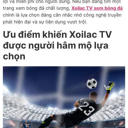
lợi và miễn phí cho người dùng. Nếu bạn đang tìm một
trang xem bóng đá chất lượng,
Xoilac TV xem bóng đá
chính là lựa chọn đáng cân nhắc nhờ công nghệ truyền
phát hiện đại và sự tiện dụng vượt trội.
Ưu điểm khiến Xoilac TV
được người hâm mộ lựa
chọn