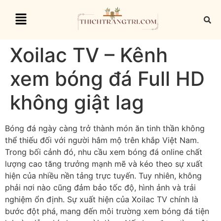
Xoilac TV – Kênh
xem bóng đá Full HD
không giật lag
Bóng đá ngày càng trở thành món ăn tinh thần không
thể thiếu đối với người hâm mộ trên khắp Việt Nam.
Trong bối cảnh đó, nhu cầu xem bóng đá online chất
lượng cao tăng trưởng mạnh mẽ và kéo theo sự xuất
hiện của nhiều nền tảng trực tuyến. Tuy nhiên, không
phải nơi nào cũng đảm bảo tốc độ, hình ảnh và trải
nghiệm ổn định. Sự xuất hiện của Xoilac TV chính là
bước đột phá, mang đến môi trường xem bóng đá tiện