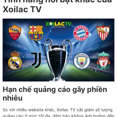
Xoilac TV
Hạn chế quảng cáo gây phiền
nhiễu
So với nhiều website khác, Xoilac TV cắt giảm số lượng
quảng cáo ở mức tối đa, đảm bảo không ảnh hưởng đến