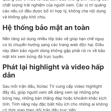
chất lượng trải nghiệm của người xem. Các vị trí quảng
cáo nếu có đều được bố trí hợp lý, không che nội dung
và không gây khó chịu.
Hệ thống bảo mật an toàn
Nền tảng sử dụng nhiều lớp bảo vệ giúp hạn chế nguy
cơ bị chuyển hướng sang các trang web độc hại. Điều
này đảm bảo người dùng không gặp phải rủi ro về bảo
mật khi xem bóng đá trực tuyến.
Phát lại highlight và video hấp
dẫn
Sau mỗi trận đấu, Xoilac TV cung cấp video highlight
đầy đủ, giúp người xem dễ dàng xem lại những pha
bóng hay, những bàn thắng đẹp hoặc khoảnh khắc kịch
tính. Tính năng này đặc biệt hữu ích cho những ai không
có thời gian theo dõi trận đấu trực tiếp.