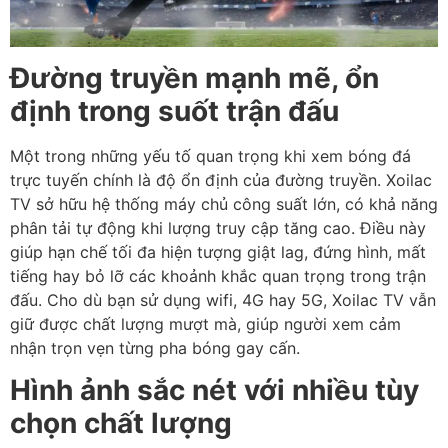
Đường truyền mạnh mẽ, ổn
định trong suốt trận đấu
Một trong những yếu tố quan trọng khi xem bóng đá
trực tuyến chính là độ ổn định của đường truyền. Xoilac
TV sở hữu hệ thống máy chủ công suất lớn, có khả năng
phân tải tự động khi lượng truy cập tăng cao. Điều này
giúp hạn chế tối đa hiện tượng giật lag, đứng hình, mất
tiếng hay bỏ lỡ các khoảnh khắc quan trọng trong trận
đấu. Cho dù bạn sử dụng wifi, 4G hay 5G, Xoilac TV vẫn
giữ được chất lượng mượt mà, giúp người xem cảm
nhận trọn vẹn từng pha bóng gay cấn.
Hình ảnh sắc nét với nhiều tùy
chọn chất lượng