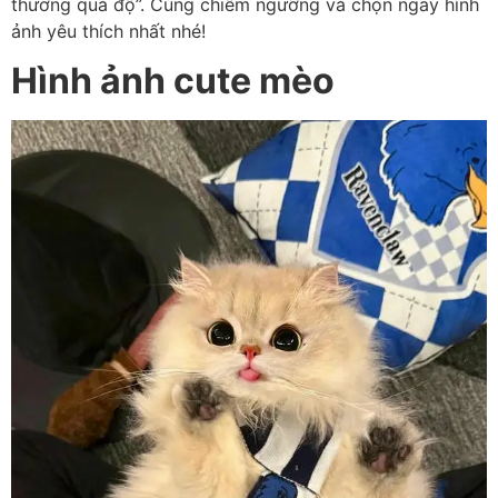
thương quá độ”. Cùng chiêm ngưỡng và chọn ngay hình
ảnh yêu thích nhất nhé!
Hình ảnh cute mèo