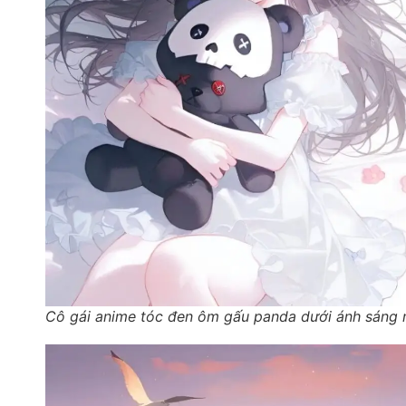
Cô gái anime tóc đen ôm gấu panda dưới ánh sáng