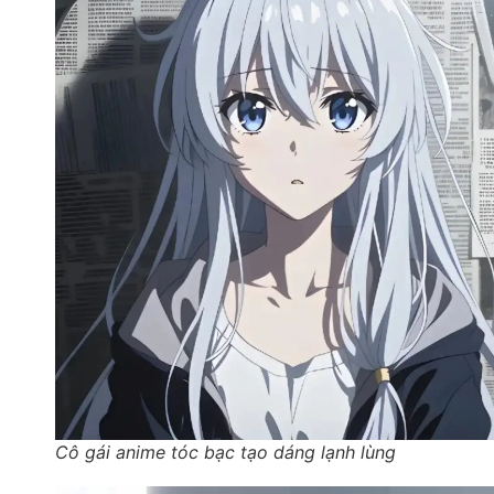
Cô gái anime tóc bạc tạo dáng lạnh lùng