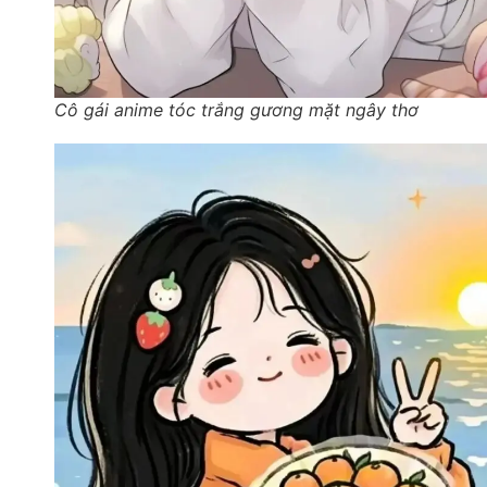
Cô gái anime tóc trắng gương mặt ngây thơ