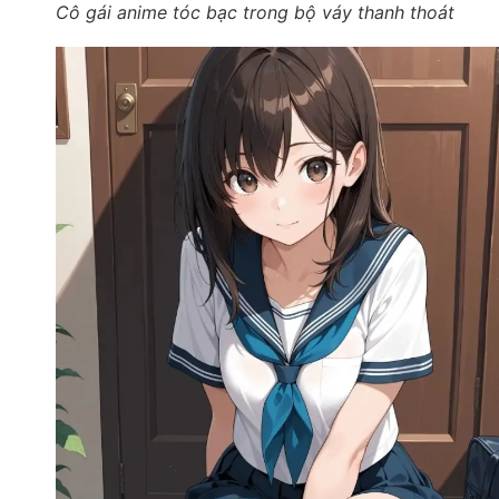
Cô gái anime tóc bạc trong bộ váy thanh thoát