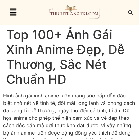
Top 100+ Ảnh Gái
Xinh Anime Đẹp, Dễ
Thương, Sắc Nét
Chuẩn HD
Hình ảnh gái xinh anime luôn mang sức hấp dẫn đặc
biệt nhờ nét vẽ tinh tế, đôi mắt long lanh và phong cách
đa dạng từ dễ thương, ngây thơ đến cá tính, bí ẩn. Đồ
họa anime cho phép thể hiện cảm xúc và vẻ đẹp theo
cách độc đáo mà đời thực khó đạt được, vì vậy những
bộ ảnh anime luôn được cộng đồng yêu thích để dùng