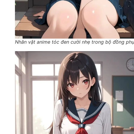
Nhân vật anime tóc đen cười nhẹ trong bộ đồng ph