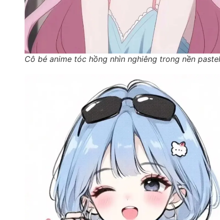
Cô bé anime tóc hồng nhìn nghiêng trong nền paste