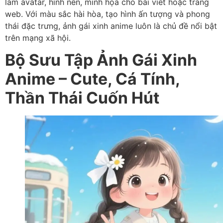
làm avatar, hình nền, minh họa cho bài viết hoặc trang
web. Với màu sắc hài hòa, tạo hình ấn tượng và phong
thái đặc trưng, ảnh gái xinh anime luôn là chủ đề nổi bật
trên mạng xã hội.
Bộ Sưu Tập Ảnh Gái Xinh
Anime – Cute, Cá Tính,
Thần Thái Cuốn Hút