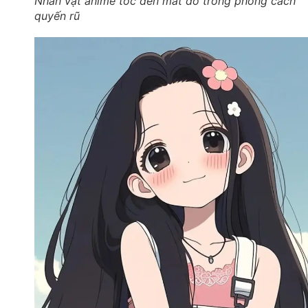
Nhân vật anime tóc đen mắt đỏ trong phong cách
quyến rũ