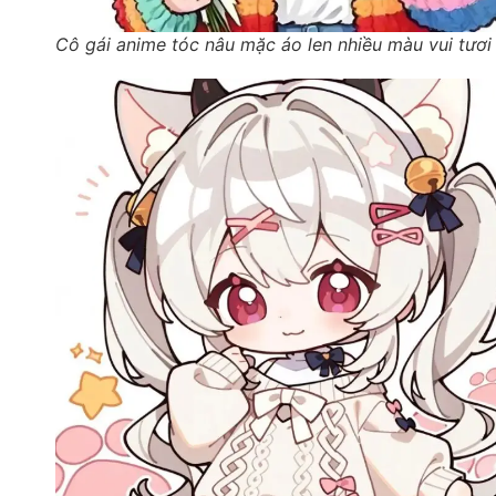
Cô gái anime tóc nâu mặc áo len nhiều màu vui tươi