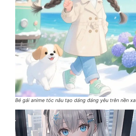
Bé gái anime tóc nâu tạo dáng đáng yêu trên nền x