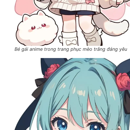
Bé gái anime trong trang phục mèo trắng đáng yêu