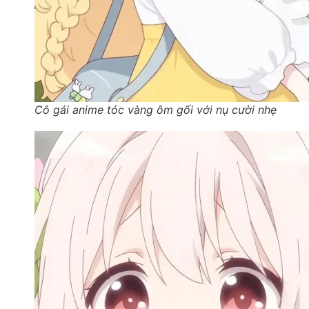
Cô gái anime tóc vàng ôm gối với nụ cười nhẹ