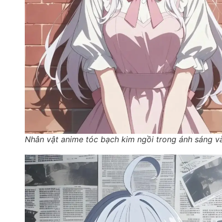
Nhân vật anime tóc bạch kim ngồi trong ánh sáng v