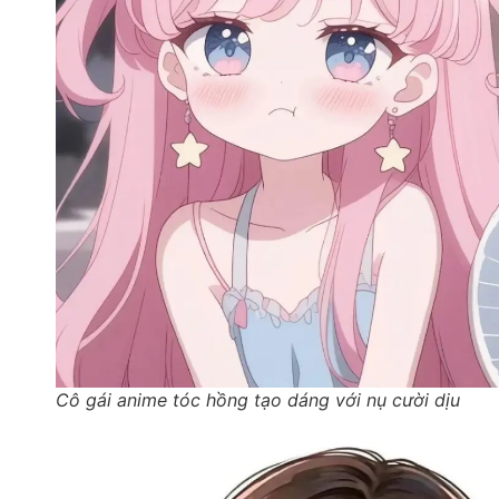
Cô gái anime tóc hồng tạo dáng với nụ cười dịu