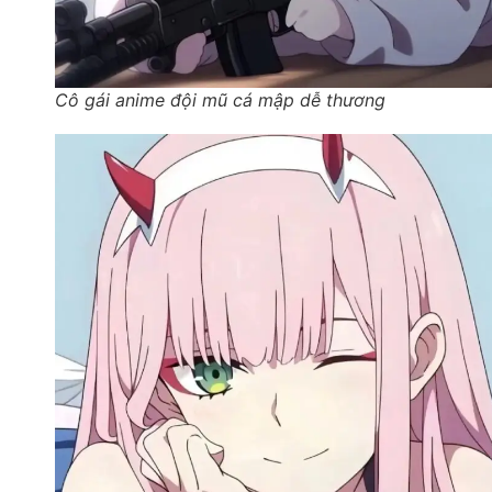
Cô gái anime đội mũ cá mập dễ thương