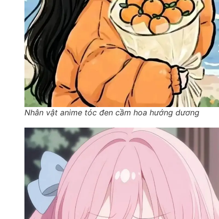
Nhân vật anime tóc đen cầm hoa hướng dương