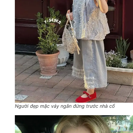
Người đẹp mặc váy ngắn đứng trước nhà cổ