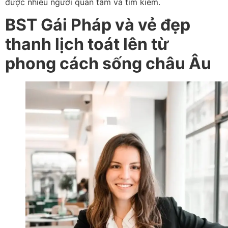
được nhiều người quan tâm và tìm kiếm.
BST Gái Pháp và vẻ đẹp
thanh lịch toát lên từ
phong cách sống châu Âu