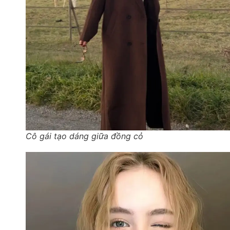
Cô gái tạo dáng giữa đồng cỏ