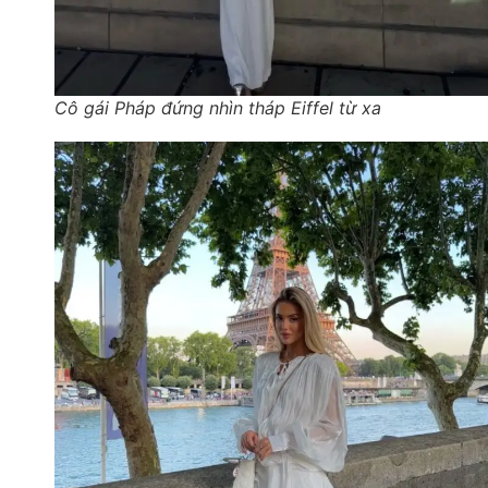
Cô gái Pháp đứng nhìn tháp Eiffel từ xa