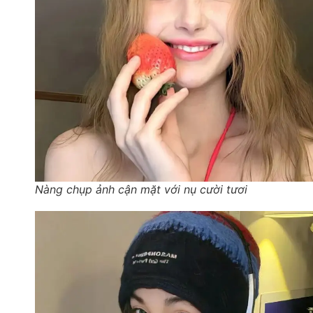
Nàng chụp ảnh cận mặt với nụ cười tươi