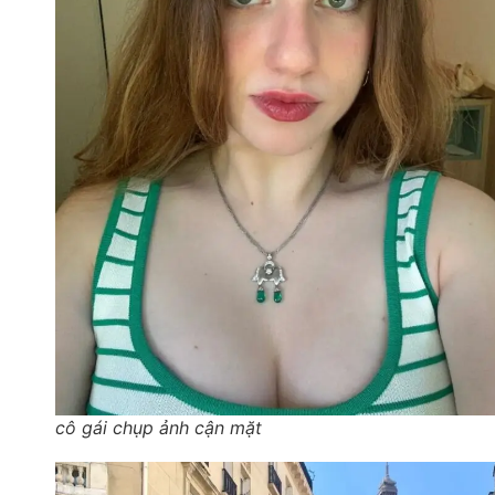
cô gái chụp ảnh cận mặt