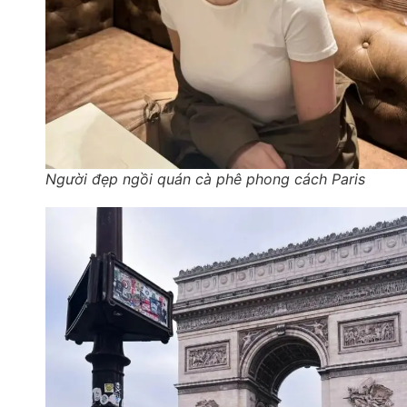
Người đẹp ngồi quán cà phê phong cách Paris