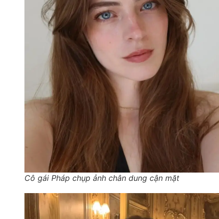
Cô gái Pháp chụp ảnh chân dung cận mặt