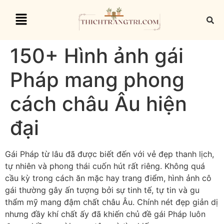
150+ Hình ảnh gái
Pháp mang phong
cách châu Âu hiện
đại
Gái Pháp từ lâu đã được biết đến với vẻ đẹp thanh lịch,
tự nhiên và phong thái cuốn hút rất riêng. Không quá
cầu kỳ trong cách ăn mặc hay trang điểm, hình ảnh cô
gái thường gây ấn tượng bởi sự tinh tế, tự tin và gu
thẩm mỹ mang đậm chất châu Âu. Chính nét đẹp giản dị
nhưng đầy khí chất ấy đã khiến chủ đề gái Pháp luôn