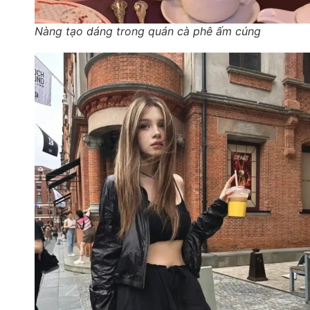
Nàng tạo dáng trong quán cà phê ấm cúng