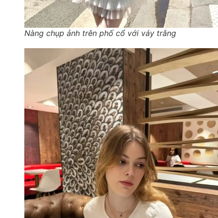
Nàng chụp ảnh trên phố cổ với váy trắng