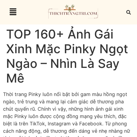
TOP 160+ Ảnh Gái
Xinh Mặc Pinky Ngọt
Ngào – Nhìn Là Say
Mê
Thời trang Pinky luôn nổi bật bởi gam màu hồng ngọt
ngào, trẻ trung và mang lại cảm giác dễ thương pha
chút quyến rũ. Chính vì vậy, những
hình ảnh gái xinh
mặc Pinky
luôn được cộng đồng mạng yêu thích, đặc
biệt là trên TikTok, Instagram và Facebook. Từ phong
cách năng động, dễ thương đến dáng vẻ nhẹ nhàng nữ