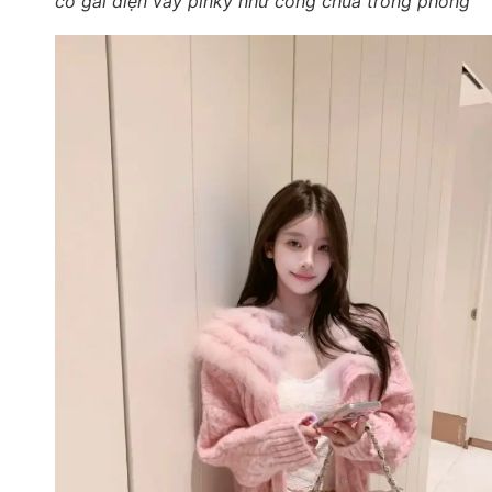
cô gái diện váy pinky như công chúa trong phòng