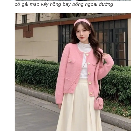
cô gái mặc váy hồng bay bổng ngoài đường