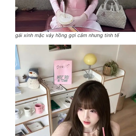
gái xinh mặc váy hồng gợi cảm nhưng tinh tế