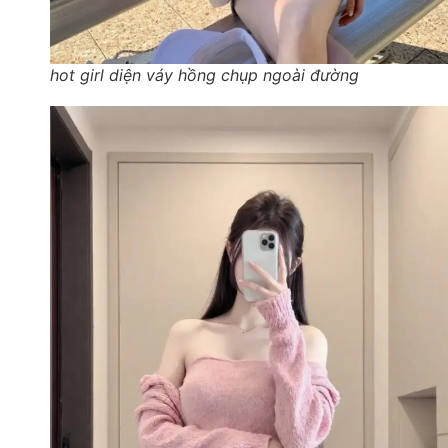
hot girl diện váy hồng chụp ngoài đường