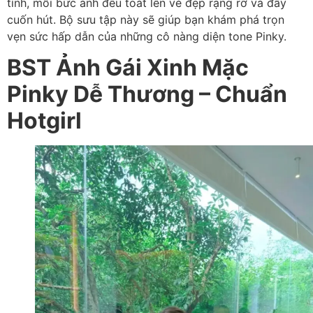
tính, mỗi bức ảnh đều toát lên vẻ đẹp rạng rỡ và đầy
cuốn hút. Bộ sưu tập này sẽ giúp bạn khám phá trọn
vẹn sức hấp dẫn của những cô nàng diện tone Pinky.
BST Ảnh Gái Xinh Mặc
Pinky Dễ Thương – Chuẩn
Hotgirl