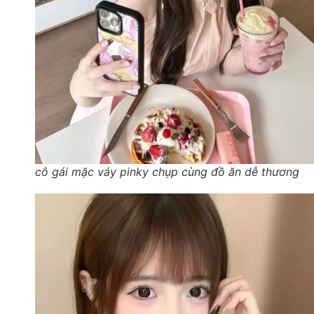
cô gái mặc váy pinky chụp cùng đồ ăn dễ thương