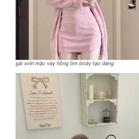
gái xinh mặc váy hồng ôm body tạo dáng