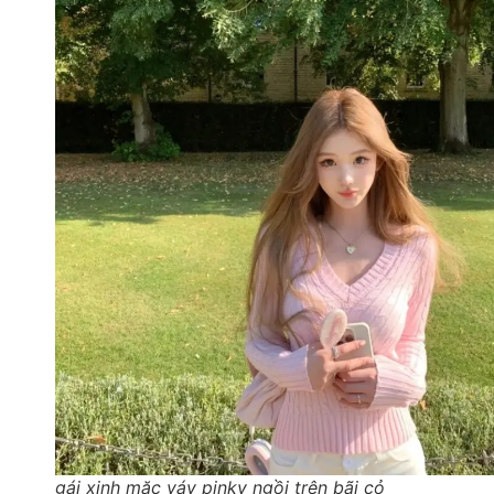
gái xinh mặc váy pinky ngồi trên bãi cỏ