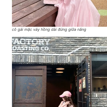
cô gái mặc váy hồng dài đứng giữa nắng