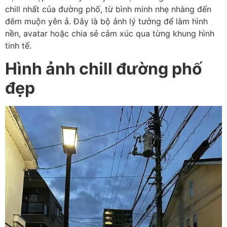
chill nhất của đường phố, từ bình minh nhẹ nhàng đến
đêm muộn yên ả. Đây là bộ ảnh lý tưởng để làm hình
nền, avatar hoặc chia sẻ cảm xúc qua từng khung hình
tinh tế.
Hình ảnh chill đường phố
đẹp