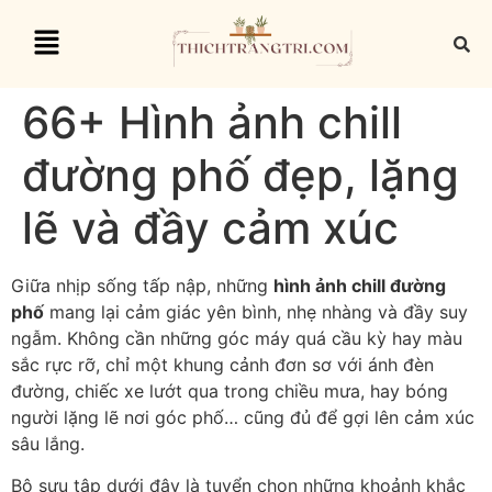
66+ Hình ảnh chill
đường phố đẹp, lặng
lẽ và đầy cảm xúc
Giữa nhịp sống tấp nập, những
hình ảnh chill đường
phố
mang lại cảm giác yên bình, nhẹ nhàng và đầy suy
ngẫm. Không cần những góc máy quá cầu kỳ hay màu
sắc rực rỡ, chỉ một khung cảnh đơn sơ với ánh đèn
đường, chiếc xe lướt qua trong chiều mưa, hay bóng
người lặng lẽ nơi góc phố… cũng đủ để gợi lên cảm xúc
sâu lắng.
Bộ sưu tập dưới đây là tuyển chọn những khoảnh khắc