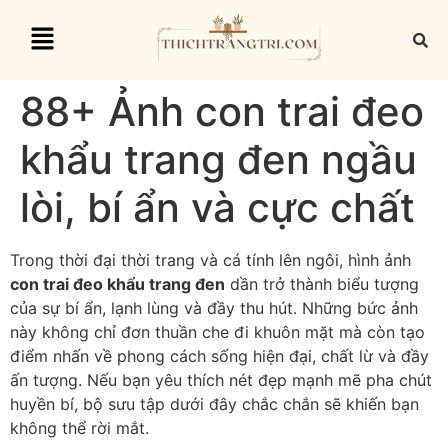
88+ Ảnh con trai đeo
khẩu trang đen ngầu
lòi, bí ẩn và cực chất
Trong thời đại thời trang và cá tính lên ngôi, hình ảnh
con trai đeo khẩu trang đen
dần trở thành biểu tượng
của sự bí ẩn, lạnh lùng và đầy thu hút. Những bức ảnh
này không chỉ đơn thuần che đi khuôn mặt mà còn tạo
điểm nhấn về phong cách sống hiện đại, chất lừ và đầy
ấn tượng. Nếu bạn yêu thích nét đẹp mạnh mẽ pha chút
huyền bí, bộ sưu tập dưới đây chắc chắn sẽ khiến bạn
không thể rời mắt.