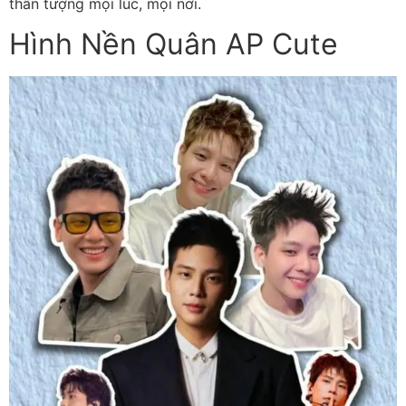
thần tượng mọi lúc, mọi nơi.
Hình Nền Quân AP Cute