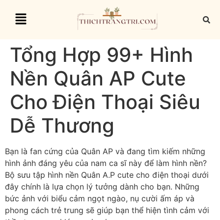
Tổng Hợp 99+ Hình
Nền Quân AP Cute
Cho Điện Thoại Siêu
Dễ Thương
Bạn là fan cứng của Quân AP và đang tìm kiếm những
hình ảnh đáng yêu của nam ca sĩ này để làm hình nền?
Bộ sưu tập hình nền Quân A.P cute cho điện thoại dưới
đây chính là lựa chọn lý tưởng dành cho bạn. Những
bức ảnh với biểu cảm ngọt ngào, nụ cười ấm áp và
phong cách trẻ trung sẽ giúp bạn thể hiện tình cảm với