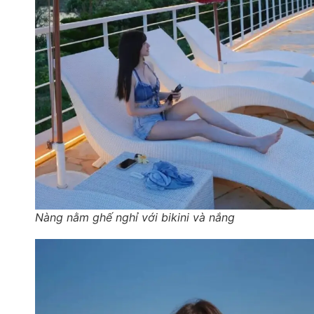
Nàng nằm ghế nghỉ với bikini và nắng