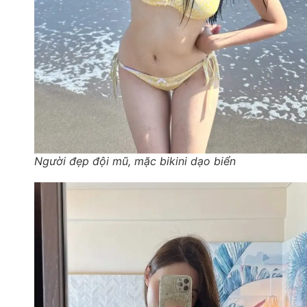
Người đẹp đội mũ, mặc bikini dạo biển