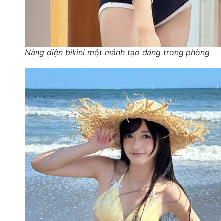
Nàng diện bikini một mảnh tạo dáng trong phòng