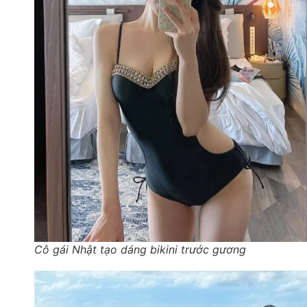
Cô gái Nhật tạo dáng bikini trước gương