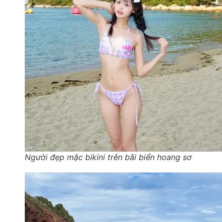
Người đẹp mặc bikini trên bãi biển hoang sơ