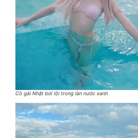
Cô gái Nhật bơi lội trong làn nước xanh