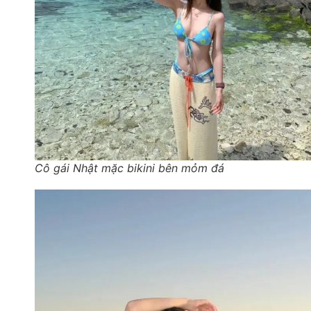
Cô gái Nhật mặc bikini bên mỏm đá