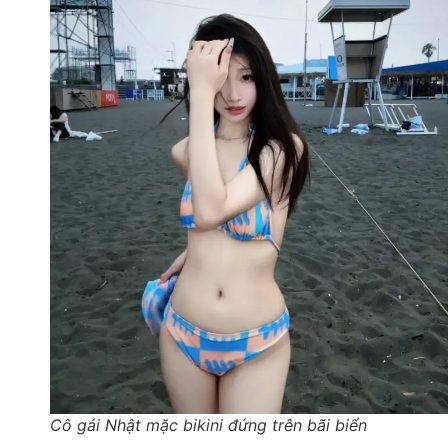
Cô gái Nhật mặc bikini đứng trên bãi biển