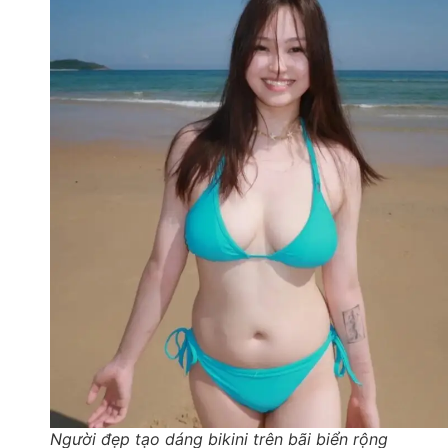
Người đẹp tạo dáng bikini trên bãi biển rộng