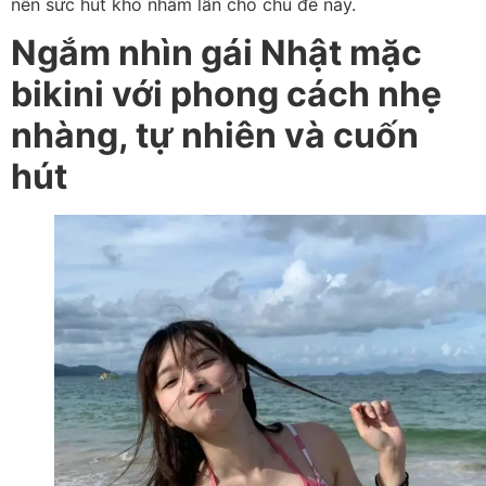
nên sức hút khó nhầm lẫn cho chủ đề này.
Ngắm nhìn gái Nhật mặc
bikini với phong cách nhẹ
nhàng, tự nhiên và cuốn
hút