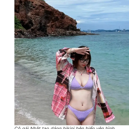
Cô gái Nhật tạo dáng bikini bên biển yên bình