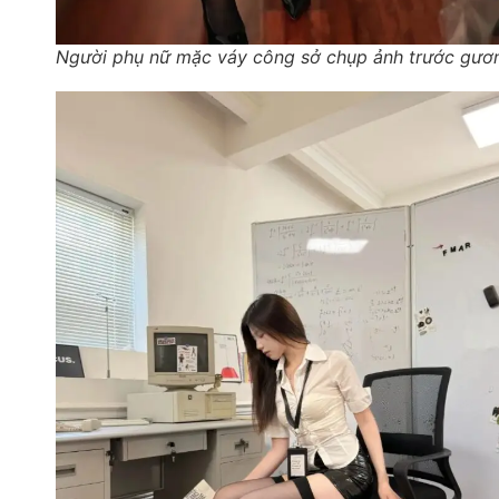
Người phụ nữ mặc váy công sở chụp ảnh trước gươ