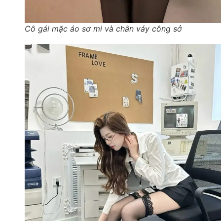
Cô gái mặc áo sơ mi và chân váy công sở