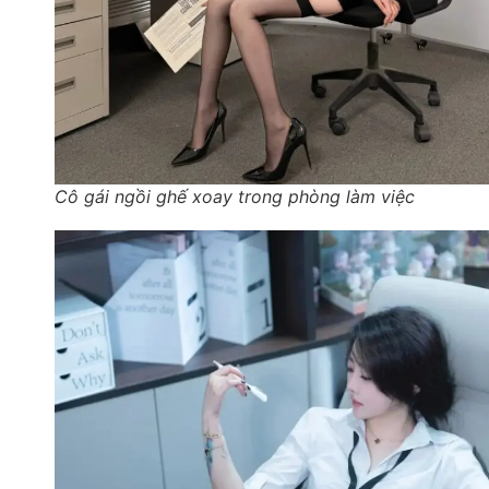
Cô gái ngồi ghế xoay trong phòng làm việc