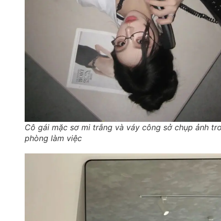
Cô gái mặc sơ mi trắng và váy công sở chụp ảnh tr
phòng làm việc