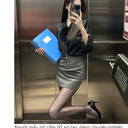
Người mẫu nữ cầm hồ sơ tạo dáng chuyên nghiệp