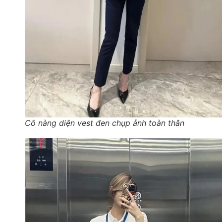
Cô nàng diện vest đen chụp ảnh toàn thân