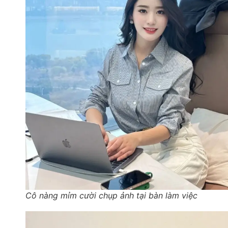
Cô nàng mỉm cười chụp ảnh tại bàn làm việc