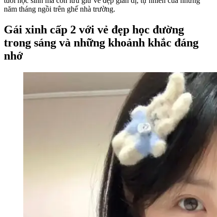
tuổi học sinh mà còn lưu giữ vẻ đẹp giản dị, tự nhiên của những
năm tháng ngồi trên ghế nhà trường.
Gái xinh cấp 2 với vẻ đẹp học đường
trong sáng và những khoảnh khắc đáng
nhớ