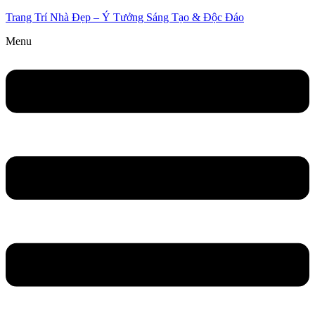
Trang Trí Nhà Đẹp – Ý Tưởng Sáng Tạo & Độc Đáo
Menu