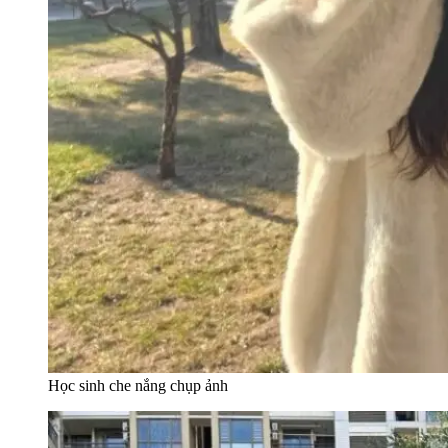
Học sinh che nắng chụp ảnh