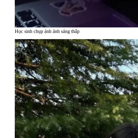
Học sinh chụp ảnh ánh sáng thấp