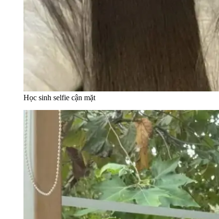
Học sinh selfie cận mặt