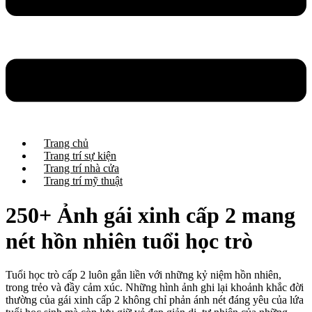
Trang chủ
Trang trí sự kiện
Trang trí nhà cửa
Trang trí mỹ thuật
250+ Ảnh gái xinh cấp 2 mang
nét hồn nhiên tuổi học trò
Tuổi học trò cấp 2 luôn gắn liền với những kỷ niệm hồn nhiên,
trong trẻo và đầy cảm xúc. Những hình ảnh ghi lại khoảnh khắc đời
thường của gái xinh cấp 2 không chỉ phản ánh nét đáng yêu của lứa