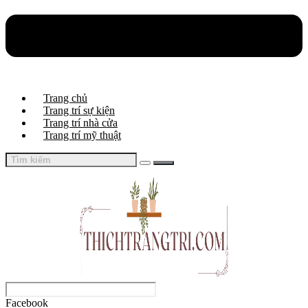
Trang chủ
Trang trí sự kiện
Trang trí nhà cửa
Trang trí mỹ thuật
Facebook